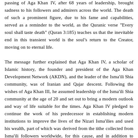
passing of Aga Khan IV, after 68 years of leadership, brought
sadness to his followers and admirers across the world. The death
of such a prominent figure, due to his fame and capabilities,
served as a reminder to the world, as the Quranic verse "Every
soul shall taste death" (Quran 3:185) teaches us that the inevitable
end in this transient world is the soul’s return to the Creator,
moving on to eternal life.
The message further explained that Aga Khan IV, a scholar of
Islamic history, the founder and president of the Aga Khan
Development Network (AKDN), and the leader of the Isma'ili Shia
community, was of Iranian and Qajar descent. Following the
wishes of Aga Khan III, he assumed leadership of the Isma'ili Shia
community at the age of 20 and set out to bring a modern outlook
and way of life suitable for the times. Aga Khan IV pledged to
continue the work of his predecessor in establishing modern
institutions to improve the lives of the Nizari Isma'ilies and used
his wealth, part of which was derived from the tithe collected from
Isma'ili followers worldwide, for this cause, and in addition to