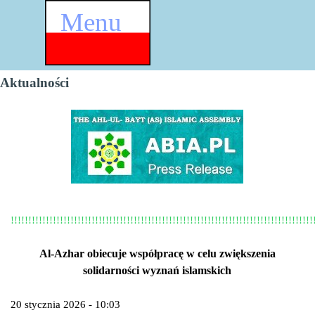
Przejdź do treści
Menu
Pomiń menu
Aktualności
!!!!!!!!!!!!!!!!!!!!!!!!!!!!!!!!!!!!!!!!!!!!!!!!!!!!!!!!!!!!!!!!!!!!!!!!!!!!!!!!!!!!!!
Al-Azhar obiecuje współpracę w celu zwiększenia
solidarności wyznań islamskich
20 stycznia 2026 - 10:03