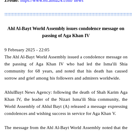
Źródło:
https://www.en.abna24.com/ news
!!!!!!!!!!!!!!!!!!!!!!!!!!!!!!!!!!!!!!!!!!!!!!!!!!!!!!!!!!!!!!!!!!!!!!!!!!!!!!!!!!!!!!
Ahl Al-Bayt World Assembly issues condolence message on
passing of Aga Khan IV
9 February 2025 - 22:05
The Ahl Al-Bayt World Assembly issued a condolence message on
the passing of Aga Khan IV who had led the Isma'ili Shia
community for 68 years, and noted that his death has caused
sorrow and grief among his followers and admirers worldwide.
AhlulBayt News Agency: following the death of Shah Karim Aga
Khan IV, the leader of the Nizari Isma'ili Shia community, the
World Assembly of Ahlul Bayt (A) released a message expressing
condolences and wishing success in service for Aga Khan V.
The message from the Ahl Al-Bayt World Assembly noted that the