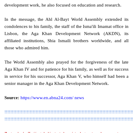
development work, he also focused on education and research.
In the message, the Ahl Al-Bayt World Assembly extended its
condolences to his family, the staff of the Isma'ili Imamat office in
Lisbon, the Aga Khan Development Network (AKDN), its
affiliated institutions, Shia Ismaili brothers worldwide, and all
those who admired him.
The World Assembly also prayed for the forgiveness of the late
Aga Khan IV and for patience for his family, as well as for success
in service for his successor, Aga Khan V, who himself had been a
senior manager in the Aga Khan Development Network.
Source:
https://www.en.abna24.com/ news
!!!!!!!!!!!!!!!!!!!!!!!!!!!!!!!!!!!!!!!!!!!!!!!!!!!!!!!!!!!!!!!!!!!!!!!!!!!!!!!!!!!!!!
!!!!!!!!!!!!!!!!!!!!!!!!!!!!!!!!!!!!!!!!!!!!!!!!!!!!!!!!!!!!!!!!!!!!!!!!!!!!!!!!!!!!!!