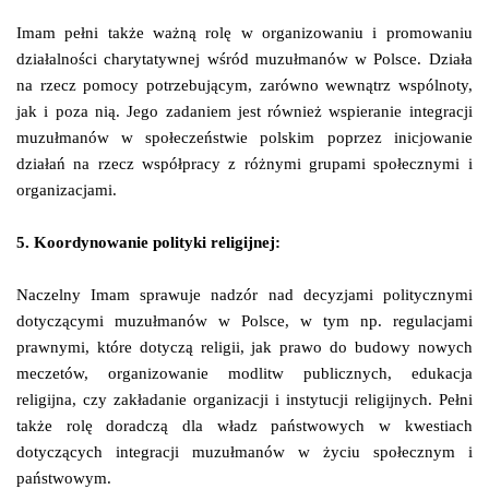
Imam pełni także ważną rolę w organizowaniu i promowaniu
działalności charytatywnej wśród muzułmanów w Polsce. Działa
na rzecz pomocy potrzebującym, zarówno wewnątrz wspólnoty,
jak i poza nią. Jego zadaniem jest również wspieranie integracji
muzułmanów w społeczeństwie polskim poprzez inicjowanie
działań na rzecz współpracy z różnymi grupami społecznymi i
organizacjami.
5. Koordynowanie polityki religijnej:
Naczelny Imam sprawuje nadzór nad decyzjami politycznymi
dotyczącymi muzułmanów w Polsce, w tym np. regulacjami
prawnymi, które dotyczą religii, jak prawo do budowy nowych
meczetów, organizowanie modlitw publicznych, edukacja
religijna, czy zakładanie organizacji i instytucji religijnych. Pełni
także rolę doradczą dla władz państwowych w kwestiach
dotyczących integracji muzułmanów w życiu społecznym i
państwowym.