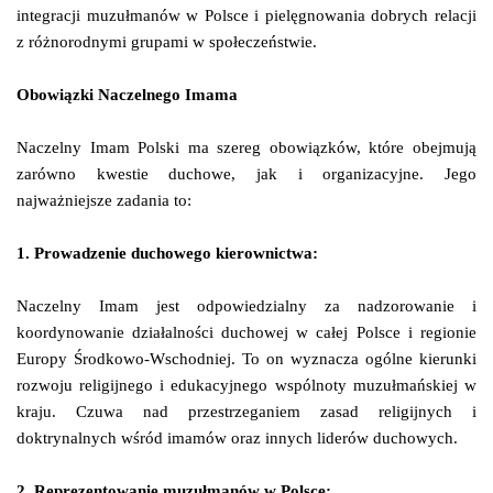
integracji muzułmanów w Polsce i pielęgnowania dobrych relacji
z różnorodnymi grupami w społeczeństwie.
Obowiązki Naczelnego Imama
Naczelny Imam Polski ma szereg obowiązków, które obejmują
zarówno kwestie duchowe, jak i organizacyjne. Jego
najważniejsze zadania to:
1. Prowadzenie duchowego kierownictwa:
Naczelny Imam jest odpowiedzialny za nadzorowanie i
koordynowanie działalności duchowej w całej Polsce i regionie
Europy Środkowo-Wschodniej. To on wyznacza ogólne kierunki
rozwoju religijnego i edukacyjnego wspólnoty muzułmańskiej w
kraju. Czuwa nad przestrzeganiem zasad religijnych i
doktrynalnych wśród imamów oraz innych liderów duchowych.
2. Reprezentowanie muzułmanów w Polsce: