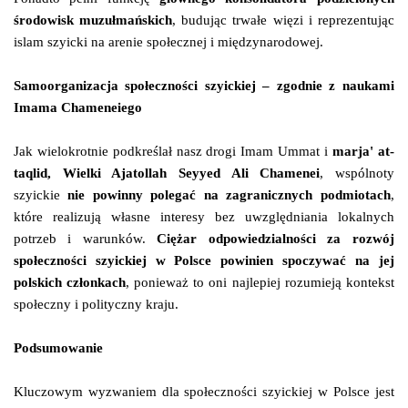
środowisk muzułmańskich
, budując trwałe więzi i reprezentując
islam szyicki na arenie społecznej i międzynarodowej.
Samoorganizacja społeczności szyickiej – zgodnie z naukami
Imama Chameneiego
Jak wielokrotnie podkreślał nasz drogi Imam Ummat i
marja' at-
taqlid, Wielki Ajatollah Seyyed Ali Chamenei
, wspólnoty
szyickie
nie powinny polegać na zagranicznych podmiotach
,
które realizują własne interesy bez uwzględniania lokalnych
potrzeb i warunków.
Ciężar odpowiedzialności za rozwój
społeczności szyickiej w Polsce powinien spoczywać na jej
polskich członkach
, ponieważ to oni najlepiej rozumieją kontekst
społeczny i polityczny kraju.
Podsumowanie
Kluczowym wyzwaniem dla społeczności szyickiej w Polsce jest