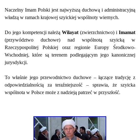
Naczelny Imam Polski jest najwyższą duchową i administracyjną
władzą w ramach krajowej szyickiej wspólnoty wiernych.
Do jego kompetencji należą
Wilayat
(zwierzchnictwo) i
Imamat
(przywództwo duchowe) nad wspólnotą szyicką w
Rzeczypospolitej Polskiej oraz regionie Europy Środkowo-
Wschodniej, które są terenem podlegającym jego kanonicznej
jurysdykcji.
To właśnie jego przewodnictwo duchowe – łączące tradycję z
odpowiedzialnością za teraźniejszość – sprawia, że szyicka
wspólnota w Polsce może z nadzieją patrzeć w przyszłość.