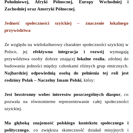
Południowej, Afryki Północnej, Europy Wschodniej i
Zachodniej oraz Ameryki Północnej
.
Jedność społeczności szyickiej – znaczenie lokalnego
przywództwa
Ze względu na wielokulturowy charakter społeczności szyickiej w
Polsce, jej
efektywna integracja i rozwój
wymagają
przywództwa osoby dobrze znającej
lokalne realia
, zdolnej do
budowania jedności między członkami różnych grup etnicznych.
Najbardziej odpowiednią osobą do pełnienia tej roli jest
rodzimy Polak – Naczelny Imam Polski
, który:
Jest bezstronny wobec interesów poszczególnych diaspor
, co
pozwala na równomierne reprezentowanie całej społeczności
szyickiej.
Ma głęboką znajomość polskiego kontekstu społecznego i
politycznego
, co zwiększa skuteczność działań misyjnych i