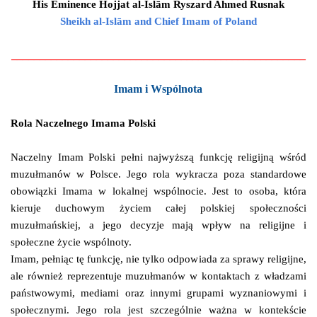
His Eminence
Hojjat al-Islām
Ryszard Ahmed Rusnak
Sheikh
al-Islām and
Chief Imam of Poland
____________________________________________________
Imam i Wspólnota
Rola Naczelnego Imama Polski
Naczelny Imam Polski pełni najwyższą funkcję religijną wśród
muzułmanów w Polsce. Jego rola wykracza poza standardowe
obowiązki Imama w lokalnej wspólnocie. Jest to osoba, która
kieruje duchowym życiem całej polskiej społeczności
muzułmańskiej, a jego decyzje mają wpływ na religijne i
społeczne życie wspólnoty.
Imam, pełniąc tę funkcję, nie tylko odpowiada za sprawy religijne,
ale również reprezentuje muzułmanów w kontaktach z władzami
państwowymi, mediami oraz innymi grupami wyznaniowymi i
społecznymi. Jego rola jest szczególnie ważna w kontekście