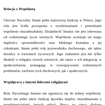
Relacja z Wspólnotą
Chociaż Naczelny Imam pełni najwyższą funkcję w Polsce, jego
rola jest ściśle powiązana z oczekiwaniami i potrzebami
wspólnoty muzułmańskiej. Działalność Imama nie jest oderwana
od codziennego życia wiernych. Wspólnota oczekuje od niego
mądrości, sprawiedliwości oraz bliskiego kontaktu z jej
członkami. Imam pełni rolę przewodnika duchowego, ale także
doradcy w kwestiach życiowych. Jego zadaniem jest nie tylko
dbałość o religijny rozwój wiernych, ale także o ich integrację w
społeczeństwie, pomagając w rozwiązywaniu codziennych
problemów, zarówno tych duchowych, jak i społecznych.
Współpraca z innymi liderami religijnymi
Rola Naczelnego Imama nie ogranicza się do jednej wspólnoty.
Imam ten pełni także funkcję łącznika między muzułmanami a
przedstawicielami innych religii. Praca na rzecz dialogu