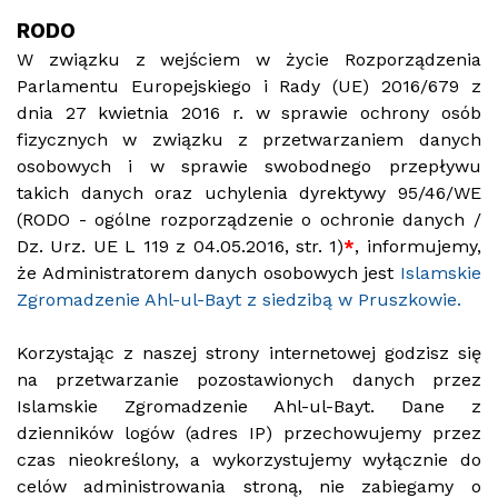
RODO
W związku z wejściem w życie Rozporządzenia
Parlamentu Europejskiego i Rady (UE) 2016/679 z
dnia 27 kwietnia 2016 r. w sprawie ochrony osób
fizycznych w związku z przetwarzaniem danych
osobowych i w sprawie swobodnego przepływu
takich danych oraz uchylenia dyrektywy 95/46/WE
(RODO - ogólne rozporządzenie o ochronie danych /
Dz. Urz. UE L 119 z 04.05.2016, str. 1)
*
, informujemy,
że Administratorem danych osobowych jest
Islamskie
Zgromadzenie Ahl-ul-Bayt z siedzibą w Pruszkowie.
Korzystając z naszej strony internetowej godzisz się
na przetwarzanie pozostawionych danych przez
Islamskie Zgromadzenie Ahl-ul-Bayt. Dane z
dzienników logów (adres IP) przechowujemy przez
czas nieokreślony, a wykorzystujemy wyłącznie do
celów administrowania stroną, nie zabiegamy o