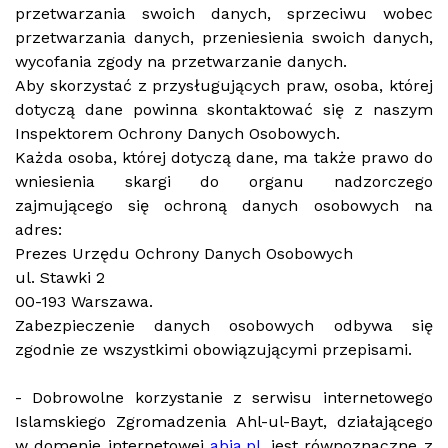
przetwarzania swoich danych, sprzeciwu wobec
przetwarzania danych, przeniesienia swoich danych,
wycofania zgody na przetwarzanie danych.
Aby skorzystać z przysługujących praw, osoba, której
dotyczą dane powinna skontaktować się z naszym
Inspektorem Ochrony Danych Osobowych.
Każda osoba, której dotyczą dane, ma także prawo do
wniesienia skargi do organu nadzorczego
zajmującego się ochroną danych osobowych na
adres:
Prezes Urzędu Ochrony Danych Osobowych
ul. Stawki 2
00-193 Warszawa.
Zabezpieczenie danych osobowych odbywa się
zgodnie ze wszystkimi obowiązującymi przepisami.
- Dobrowolne korzystanie z serwisu internetowego
Islamskiego Zgromadzenia Ahl-ul-Bayt, działającego
w domenie internetowej
abia.pl
, jest równoznaczne z