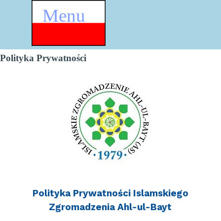
Przejdź do treści
Menu
Pomiń menu
Polityka Prywatności
Polityka Prywatności Islamskiego
Zgromadzenia Ahl-ul-Bayt